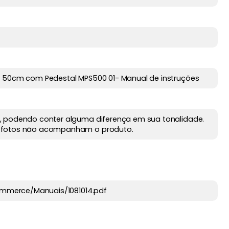
z 50cm com Pedestal MPS500 01- Manual de instruções
, podendo conter alguma diferença em sua tonalidade.
 fotos não acompanham o produto.
commerce/Manuais/1081014.pdf