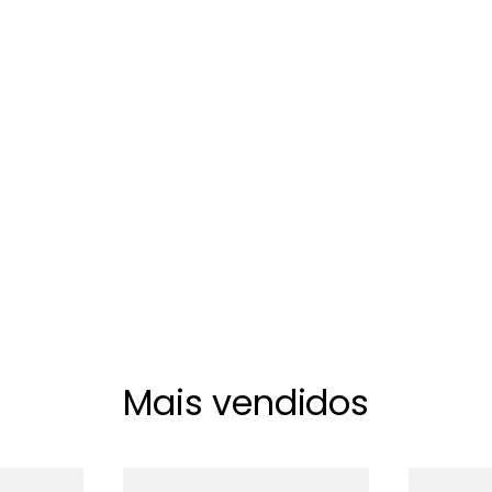
Mais vendidos