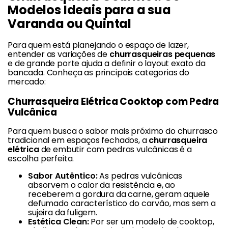
Modelos Ideais para a sua
Varanda ou Quintal
Para quem está planejando o espaço de lazer,
entender as variações de
churrasqueiras pequenas
e de grande porte ajuda a definir o layout exato da
bancada. Conheça as principais categorias do
mercado:
Churrasqueira Elétrica Cooktop com Pedra
Vulcânica
Para quem busca o sabor mais próximo do churrasco
tradicional em espaços fechados, a
churrasqueira
elétrica
de embutir com pedras vulcânicas é a
escolha perfeita.
Sabor Autêntico:
As pedras vulcânicas
absorvem o calor da resistência e, ao
receberem a gordura da carne, geram aquele
defumado característico do carvão, mas sem a
sujeira da fuligem.
Estética Clean:
Por ser um modelo de cooktop,