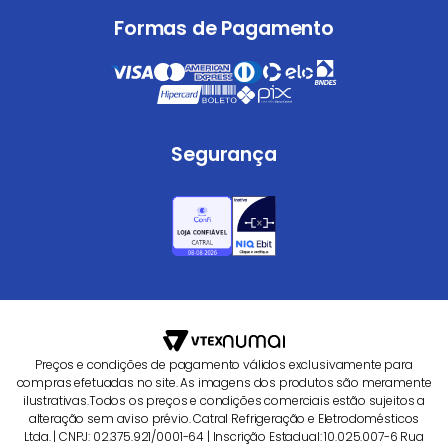
Formas de Pagamento
Segurança
Preços e condições de pagamento válidos exclusivamente para
compras efetuadas no site. As imagens dos produtos são meramente
ilustrativas.Todos os preços e condições comerciais estão sujeitos a
alteração sem aviso prévio. Catral Refrigeração e Eletrodomésticos
Ltda. | CNPJ: 02.375.921/0001-64 | Inscrição Estadual: 10.025.007-6 Rua