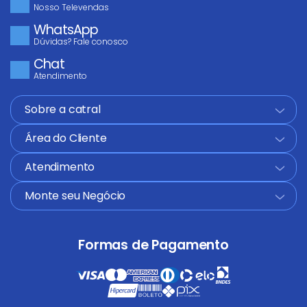
Nosso Televendas
WhatsApp
Dúvidas? Fale conosco
Chat
Atendimento
Sobre a catral
+
Área do Cliente
+
Atendimento
+
Monte seu Negócio
+
Formas de Pagamento