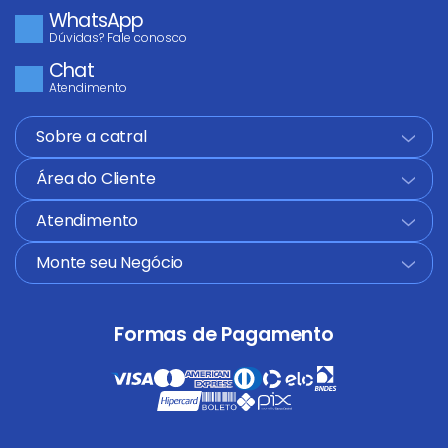
WhatsApp
Dúvidas? Fale conosco
Chat
Atendimento
Sobre a catral
+
Área do Cliente
+
Atendimento
+
Monte seu Negócio
+
Formas de Pagamento