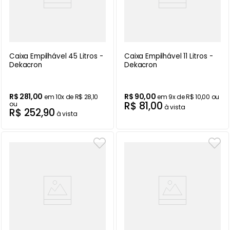
Caixa Empilhável 45 Litros -
Caixa Empilhável 11 Litros -
Dekacron
Dekacron
R$
281
,
00
R$
90
,
00
em
10
x de
R$
28
,
10
em
9
x de
R$
10
,
00
ou
R$
81
,
00
ou
à vista
R$
252
,
90
à vista